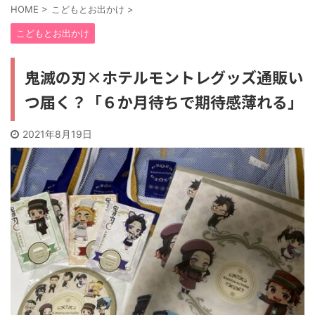
HOME
>
こどもとお出かけ
>
こどもとお出かけ
鬼滅の刃×ホテルモントレグッズ通販い
つ届く？「６か月待ちで期待感薄れる」
2021年8月19日