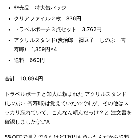
非売品 特大缶バッジ
クリアファイル２枚 836円
トラベルポーチ３点セット 3,762円
アクリルスタンド(炭治郎・禰豆子・しのぶ・杏
寿郎) 1,359円×4
送料 660円
合計 10,694円
トラベルポーチと知人に頼まれた アクリルスタンド
(
しのぶ・杏寿郎)は覚えていたのですが、その他はス
ッカリ忘れていて、こんなん頼んだっけ？と
注文書を
確認しました(;^_^A
5%OFFで購入できたけど1万円も買ったんだから送料