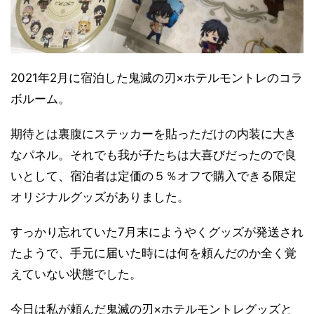
2021年2月に宿泊した鬼滅の刃×ホテルモントレのコラ
ボルーム。
期待とは裏腹にステッカーを貼っただけの内装に大き
なパネル。それでも我が子たちは大喜びだったので良
いとして、宿泊者は定価の５％オフで購入できる限定
オリジナルグッズがありました。
すっかり忘れていた7月末にようやくグッズが発送され
たようで、手元に届いた時には何を頼んだのか全く覚
えていない状態でした。
今日は私が頼んだ鬼滅の刃×ホテルモントレグッズと