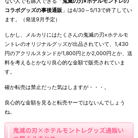
ない人でも購入できる「
鬼滅の刃×ホテルモントレの
コラボグッズの事後通販
」は4/30～5/13で終了してい
ます。（発送9月予定）
しかし、メルカリにはたくさんの鬼滅の刃×ホテルモ
ントレのオリジナルグッズが出品されていて、1,430
円のアクリルスタンドが1,800円とか2,000円とか、送
料を考えるとかなり良心的な金額で販売されていま
す。
確か転売は禁止だった気はしますが・・・。
良心的な金額を見ると転売ヤーではないんでしょう
ね。
鬼滅の刃×ホテルモントレグッズ通販い