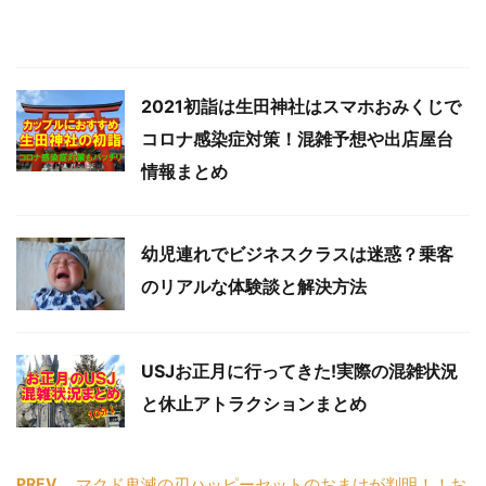
2021初詣は生田神社はスマホおみくじで
コロナ感染症対策！混雑予想や出店屋台
情報まとめ
幼児連れでビジネスクラスは迷惑？乗客
のリアルな体験談と解決方法
USJお正月に行ってきた!実際の混雑状況
と休止アトラクションまとめ
PREV
マクド鬼滅の刃ハッピーセットのおまけが判明！！お