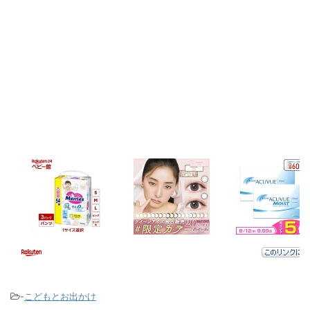
-
こどもとお出かけ