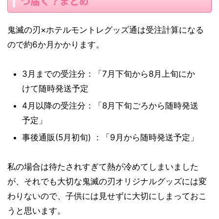
つ届く？まとめ
鬼滅の刃×ホテルモントレグッズ通は受注計算になる
ので約6か月かかります。
3月までの受注分：「7月下旬から8月上旬にか
けて随時発送予定
4月以降の受注分：「8月下旬ごろから随時発送
予定」
事後通販(5月初旬) ：「9月から随時発送予定」
私の場合は待たされすぎて熱が冷めてしまいました
が、それでも大切な鬼滅の刃オリジナルグッズには変
わりないので、子供には見せずに大切にしまっておこ
うと思います。