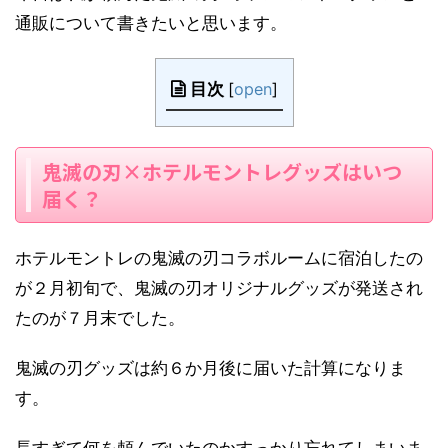
通販について書きたいと思います。
目次
[
open
]
鬼滅の刃×ホテルモントレグッズはいつ
届く？
ホテルモントレの鬼滅の刃コラボルームに宿泊したの
が２月初旬で、鬼滅の刃オリジナルグッズが発送され
たのが７月末でした。
鬼滅の刃グッズは約６か月後に届いた計算になりま
す。
長すぎて何を頼んでいたのかすっかり忘れてしまいま