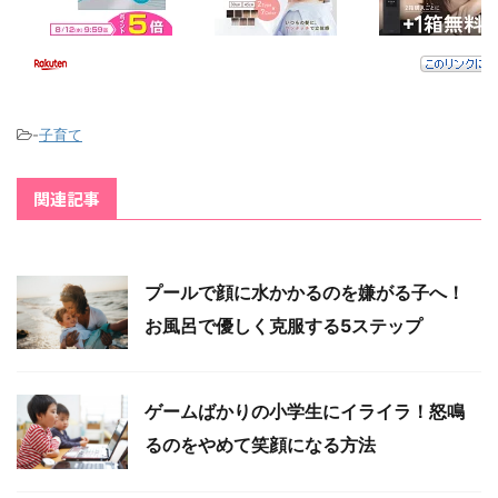
-
子育て
関連記事
プールで顔に水かかるのを嫌がる子へ！
お風呂で優しく克服する5ステップ
ゲームばかりの小学生にイライラ！怒鳴
るのをやめて笑顔になる方法