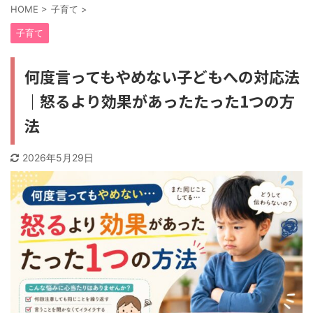
HOME
>
子育て
>
子育て
何度言ってもやめない子どもへの対応法
｜怒るより効果があったたった1つの方
法
2026年5月29日